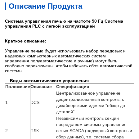
Описание Продукта
Система управления печью на частоте 50 Гц Система
управления PLC с легкой эксплуатацией
Краткое описание:
Управление печью будет использовать набор передовых и
надежных компьютерных автоматических систем
управления.полуавтоматические и ручные) могут быть
свободно переключены, чтобы избежать сбоя автоматической
системы.
Виды автоматического управления
Положение
Описание
Спецификация
Централизованное управление,
децентрализованный контроль, с
1
DCS
дизайнерскими идеями "обзор до
деталей"
Независимый контроль секции
посредством системы управления
2
ПЛК
сетью SCADA (надзорный контроль и
сбор данных), т.е. система сбора