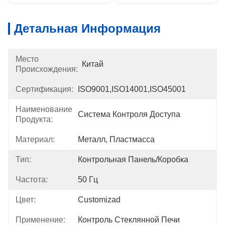
Детальная Информация
Место
Китай
Происхождения:
Сертификация:
ISO9001,ISO14001,ISO45001
Наименование
Система Контроля Доступа
Продукта:
Материал:
Металл, Пластмасса
Тип:
Контрольная Панель/коробка
Частота:
50 Гц
Цвет:
Customizad
Применение:
Контроль Стеклянной Печи