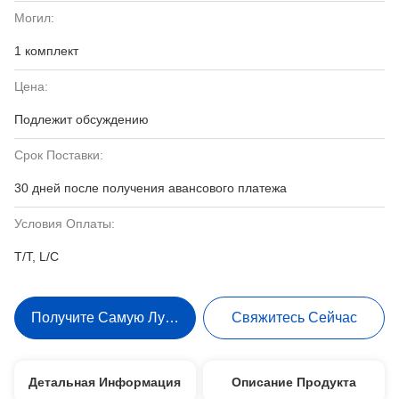
Могил:
1 комплект
Цена:
Подлежит обсуждению
Срок Поставки:
30 дней после получения авансового платежа
Условия Оплаты:
T/T, L/C
Получите Самую Лучшую Цену
Свяжитесь Сейчас
Детальная Информация
Описание Продукта