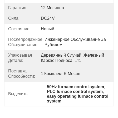
Гарантия:
12 Месяцев
Сила:
DC24V
Состояние:
Новый
Послепродажное
Инженерное Обслуживание За 
Обслуживание:
Рубежом
Упаковывая
Деревянный Случай, Железный 
Детали:
Каркас Подноса, Etc
Поставка
1 Комплект В Месяц
Способности:
50Hz furnace control system
, 
PLC furnace control system
, 
Выделить:
easy operating furnace control 
system