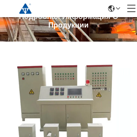
Подробная Информация О
Продукции