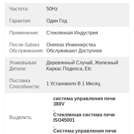
Частота:
50Hz
Гарантия:
Один Год
Применение:
Стеклянная Индустрия
После-Salses
Overeas Инженерства 
Обслуживания:
Обслуживают Доступное
Упаковывая
Деревянный Случай, Железный 
Детали:
Каркас Подноса, Etc
Поставка
1 Установило В 1 Месяц
Способности:
система управления печи 
380V
, 
Стеклянная система печи 
Выделить:
ISO45001
, 
Система управления печи 