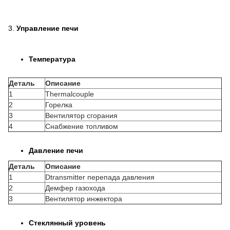
3.
Управление печи
Температура
Деталь
Описание
1
Thermalcouple
2
Горелка
3
Вентилятор сгорания
4
Снабжение топливом
Давление печи
Деталь
Описание
1
Dtransmitter перепада давления
2
Демфер газохода
3
Вентилятор инжектора
Стеклянный уровень