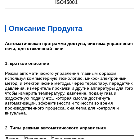
ISO45001
Описание Продукта
Автоматическая программа доступа, система управления
печи, для стеклянной печи
1.
краткое описание
Режим автоматического управления главным образом
используя компьютерную технологию, микро- электронный
метод, и электрические методы, через термопару, передатчик
давления, измеритель прокачки и другие аппаратуры для того
чтобы измерить температуру, давление, подачу газа и
жидкостную подачу etc., которая смогла достигнуть
автоматизации, эффективности и точности во время
производственного процесса, она легка для контроля и
визуальна.
2.
Типы режима автоматического управления
Деталь
Описание
Спецификация