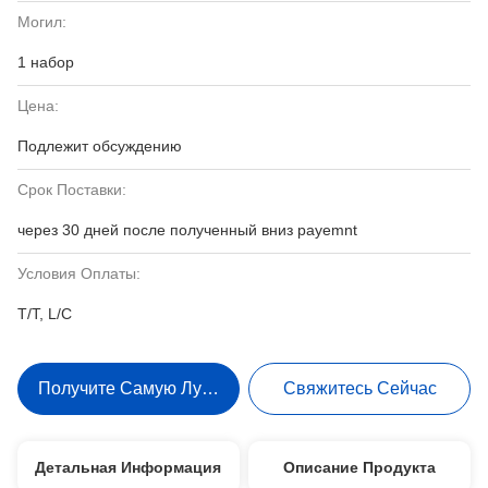
Могил:
1 набор
Цена:
Подлежит обсуждению
Срок Поставки:
через 30 дней после полученный вниз payemnt
Условия Оплаты:
T/T, L/C
Получите Самую Лучшую Цену
Свяжитесь Сейчас
Детальная Информация
Описание Продукта