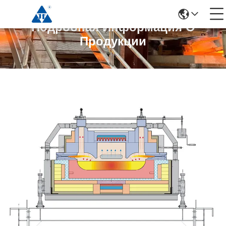
Подробная Информация О
Продукции