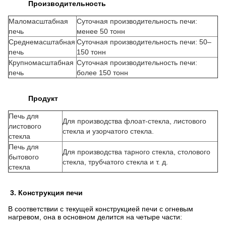
Производительность
Маломасштабная
Суточная производительность печи:
печь
менее 50 тонн
Среднемасштабная
Суточная производительность печи: 50–
печь
150 тонн
Крупномасштабная
Суточная производительность печи:
печь
более 150 тонн
Продукт
Печь для
Для производства флоат-стекла, листового
листового
стекла и узорчатого стекла.
стекла
Печь для
Для производства тарного стекла, столового
бытового
стекла, трубчатого стекла и т. д.
стекла
3. Конструкция печи
В соответствии с текущей конструкцией печи с огневым
нагревом, она в основном делится на четыре части: