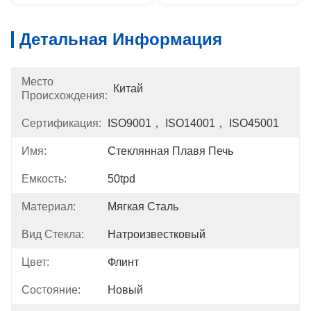
Детальная Информация
Место
Китай
Происхождения:
Сертификация:
ISO9001， ISO14001， ISO45001
Имя:
Стеклянная Плавя Печь
Емкость:
50tpd
Материал:
Мягкая Сталь
Вид Стекла:
Натроизвестковый
Цвет:
Флинт
Состояние:
Новый