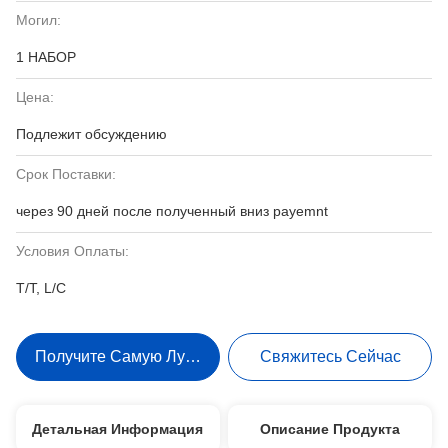
Могил:
1 НАБОР
Цена:
Подлежит обсуждению
Срок Поставки:
через 90 дней после полученный вниз payemnt
Условия Оплаты:
T/T, L/C
Получите Самую Лучшую Цену
Свяжитесь Сейчас
Детальная Информация
Описание Продукта