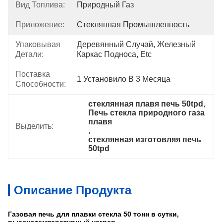
Вид Топлива:
Природный Газ
Приложение:
Стеклянная Промышленность
Упаковывая
Деревянный Случай, Железный 
Детали:
Каркас Подноса, Etc
Поставка
1 Установило В 3 Месяца
Способности:
стеклянная плавя печь 50tpd
, 
Печь стекла природного газа 
плавя
Выделить:
, 
стеклянная изготовляя печь 
50tpd
Описание Продукта
Газовая печь для плавки стекла 50 тонн в сутки,