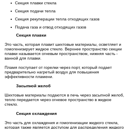
Секция плавки стекла
Секция подачи тепла
Секция рекуперации тепла отходящих газов
Подача газа и отвод отходящих газов
Секция плавки
Это часть, которая плавит шихтовые материалы, осветляет и
гомогенизирует жидкое стекло. Верхнее пространство секции
плавки называется огневым пространством, нижняя часть -
ванной для плавки.
Пламя поступает от горелки через порт, который подает
предварительно нагретый воздух для повышения
эффективности пламени.
Засыпной желоб
Шихтовые материалы подаются в печь через засыпной желоб,
тепло передается через огневое пространство в жидкое
стекло.
Секция охлаждения
Это часть для охлаждения и гомогенизации жидкого стекла,
которая также является доступом для распределения жидкого