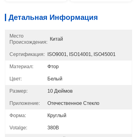
Детальная Информация
Место
Китай
Происхождения:
Сертификация:
ISO9001, ISO14001, ISO45001
Материал:
Фтор
Цвет:
Белый
Размер:
10 Дюймов
Приложение:
Отечественное Стекло
Форма:
Круглый
Votalge:
380В