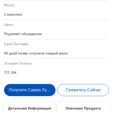
Могил:
1 комплект
Цена:
Подлежит обсуждению
Срок Поставки:
90 дней позже получили первый взнос
Условия Оплаты:
Т/Т, Л/К
Получите Самую Лучшую Цену
Свяжитесь Сейчас
Детальная Информация
Описание Продукта