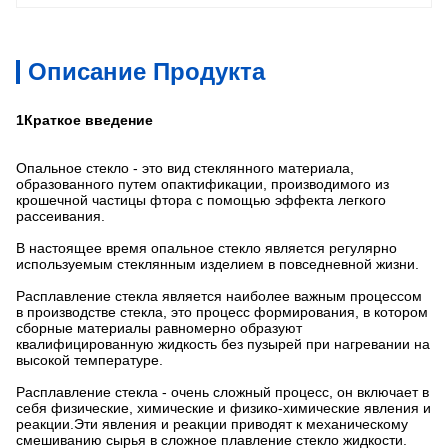
Описание Продукта
1Краткое введение
Опальное стекло - это вид стеклянного материала,
образованного путем опактификации, производимого из
крошечной частицы фтора с помощью эффекта легкого
рассеивания.
В настоящее время опальное стекло является регулярно
используемым стеклянным изделием в повседневной жизни.
Расплавление стекла является наиболее важным процессом
в производстве стекла, это процесс формирования, в котором
сборные материалы равномерно образуют
квалифицированную жидкость без пузырей при нагревании на
высокой температуре.
Расплавление стекла - очень сложный процесс, он включает в
себя физические, химические и физико-химические явления и
реакции.Эти явления и реакции приводят к механическому
смешиванию сырья в сложное плавление стекло жидкости.